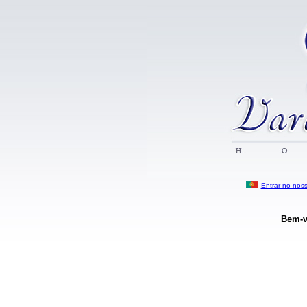
Entrar no noss
Bem-